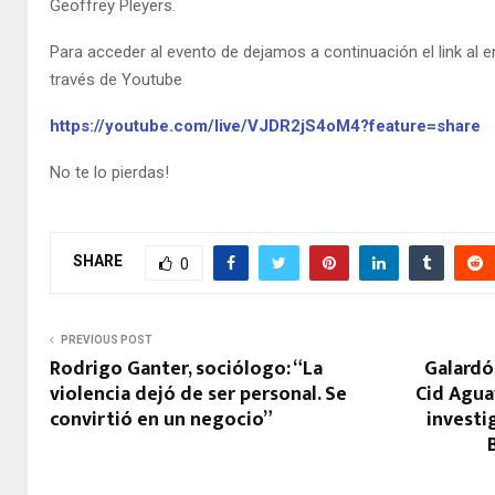
Geoffrey Pleyers.
Para acceder al evento de dejamos a continuación el link al e
través de Youtube
https://youtube.com/live/VJDR2jS4oM4?feature=share
No te lo pierdas!
SHARE
0
PREVIOUS POST
Rodrigo Ganter, sociólogo: “La
Galardón
violencia dejó de ser personal. Se
Cid Agu
convirtió en un negocio”
investi