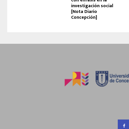
con énfasis en la
investigación social
[Nota Diario
Concepción]